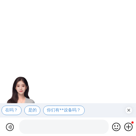
在吗？
是的
你们有**设备吗？