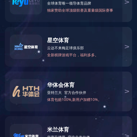
你们有**设备吗？
×
欢迎来到本网站，请问您是要咨询设备
吗？
现在咨询
稍后再说
QUICK NAVIGATION
快捷导航